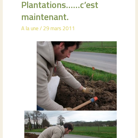
Plantations……c’est
maintenant.
A la une
/
29 mars 2011