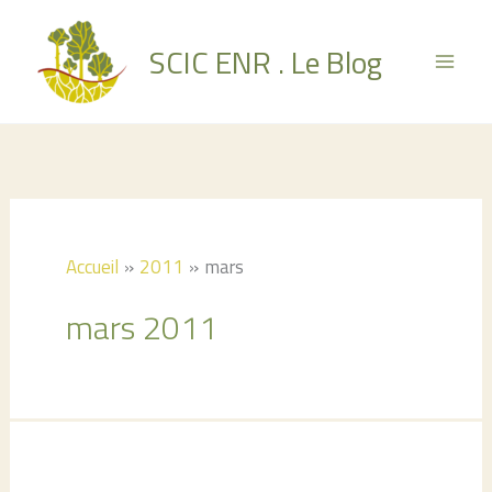
Aller
au
SCIC ENR . Le Blog
contenu
Accueil
2011
mars
mars 2011