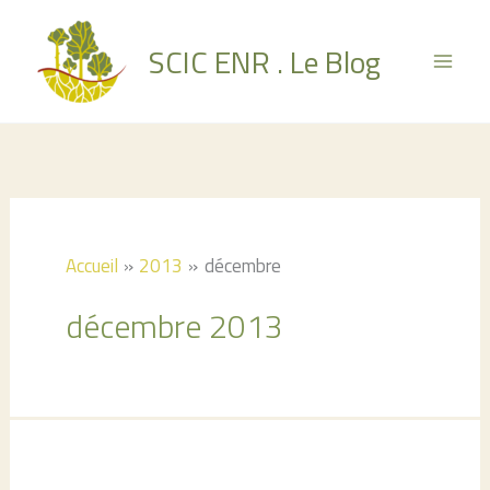
Aller
au
SCIC ENR . Le Blog
contenu
Accueil
2013
décembre
décembre 2013