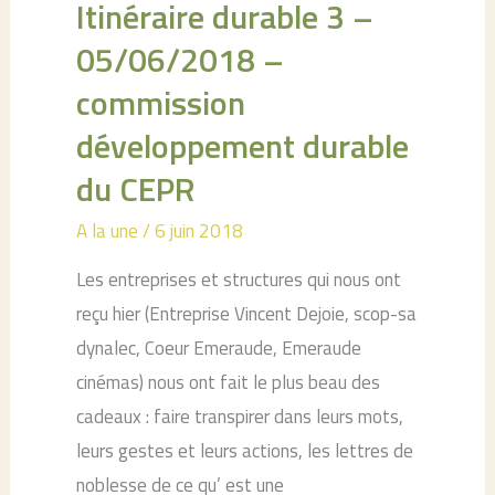
Itinéraire durable 3 –
05/06/2018 –
commission
développement durable
du CEPR
A la une
/
6 juin 2018
Les entreprises et structures qui nous ont
reçu hier (Entreprise Vincent Dejoie, scop-sa
dynalec, Coeur Emeraude, Emeraude
cinémas) nous ont fait le plus beau des
cadeaux : faire transpirer dans leurs mots,
leurs gestes et leurs actions, les lettres de
noblesse de ce qu’ est une