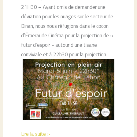
21H30 – Ayant omis de demander une
déviation pour les nuages sur le secteur de
Dinan, nous nous réfugions dans le cocon
d’Émeraude Cinéma pour la projection de «
futur d’espoir » autour d’une tisane
conviviale et à 22h30 pour la projection.
Itinéraire
Lire la suite »