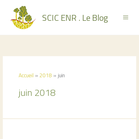
Aller
au
SCIC ENR . Le Blog
contenu
Accueil
2018
juin
juin 2018