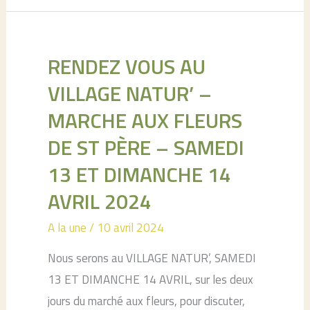
local
]
–
RENDEZ VOUS AU
dernier
VILLAGE NATUR’ –
sciage
MARCHE AUX FLEURS
à
DE ST PÈRE – SAMEDI
la
vente
13 ET DIMANCHE 14
–
AVRIL 2024
Contactez
nous!
A la une
/
10 avril 2024
Nous serons au VILLAGE NATUR’, SAMEDI
13 ET DIMANCHE 14 AVRIL, sur les deux
jours du marché aux fleurs, pour discuter,