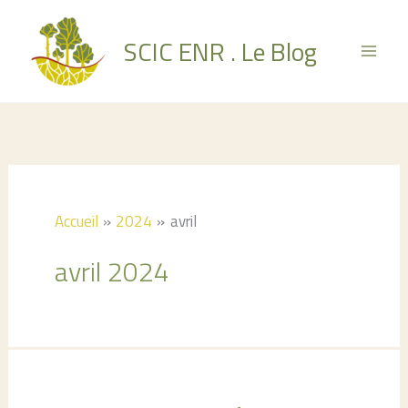
Aller
au
SCIC ENR . Le Blog
contenu
Accueil
2024
avril
avril 2024