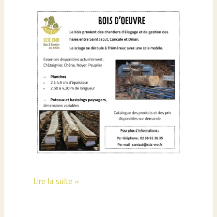
[
Lire la suite »
Bois
d’œuvre