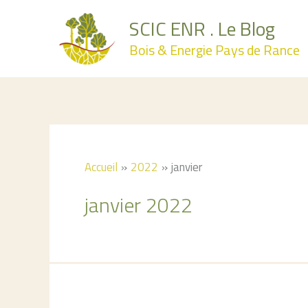
Aller
SCIC ENR . Le Blog
au
Bois & Energie Pays de Rance
contenu
Accueil
2022
janvier
janvier 2022