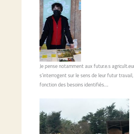
Je pense notamment aux futur.e.s agricult.eu
s’interrogent sur le sens de leur futur travai
fonction des besoins identifiés….