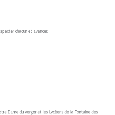
especter chacun et avancer.
tre Dame du verger et les Lycéens de la Fontaine des