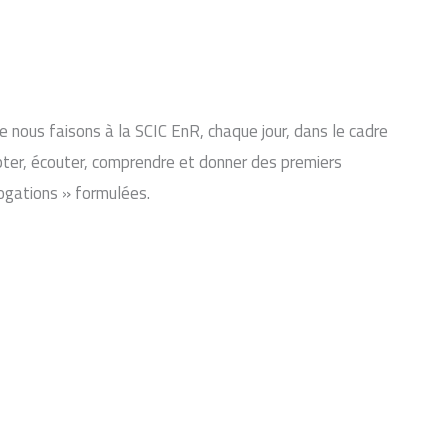
e nous faisons à la SCIC EnR, chaque jour, dans le cadre
pter, écouter, comprendre et donner des premiers
gations » formulées.