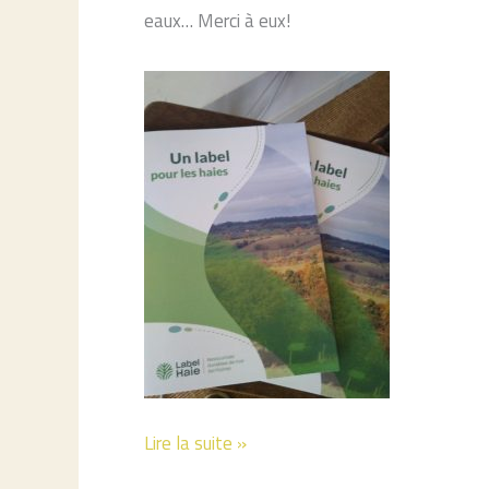
eaux… Merci à eux!
TRANSMETTRE
Lire la suite »