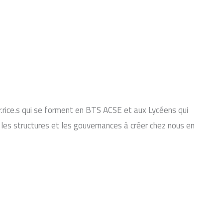
r.rice.s qui se forment en BTS ACSE et aux Lycéens qui
l, les structures et les gouvernances à créer chez nous en