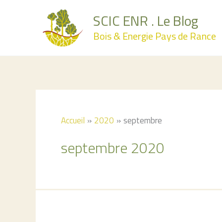
Aller
SCIC ENR . Le Blog
au
Bois & Energie Pays de Rance
contenu
Accueil
2020
septembre
septembre 2020