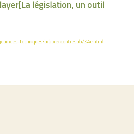
layer[La législation, un outil
]
journees-techniques/arborencontresab/34e.html