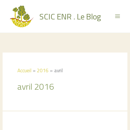
Aller
au
SCIC ENR . Le Blog
contenu
Accueil
2016
avril
avril 2016