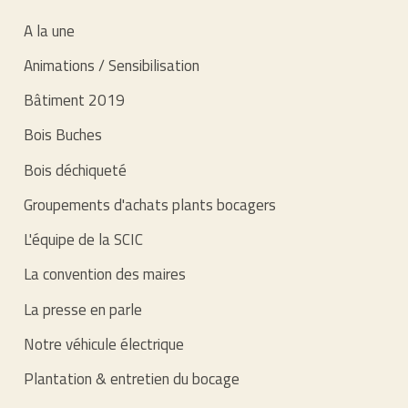
29/04/2016
A la une
Animations / Sensibilisation
Bâtiment 2019
Bois Buches
Bois déchiqueté
Groupements d'achats plants bocagers
L'équipe de la SCIC
La convention des maires
La presse en parle
Notre véhicule électrique
Plantation & entretien du bocage