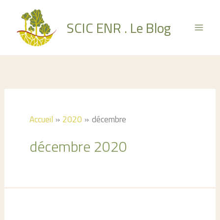
Aller
au
SCIC ENR . Le Blog
contenu
Accueil
2020
décembre
décembre 2020