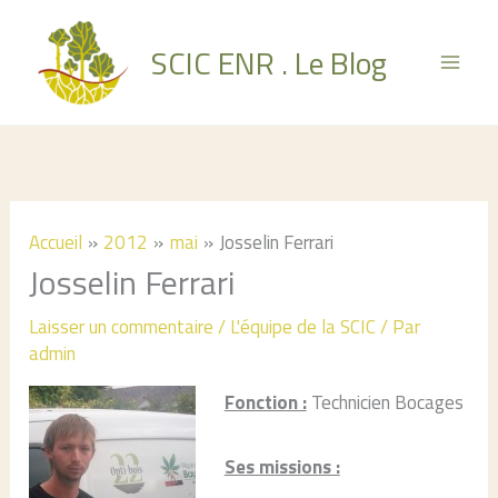
Aller
au
SCIC ENR . Le Blog
contenu
Accueil
2012
mai
Josselin Ferrari
Josselin Ferrari
Laisser un commentaire
/
L'équipe de la SCIC
/ Par
admin
Fonction :
Technicien Bocages
Ses missions :