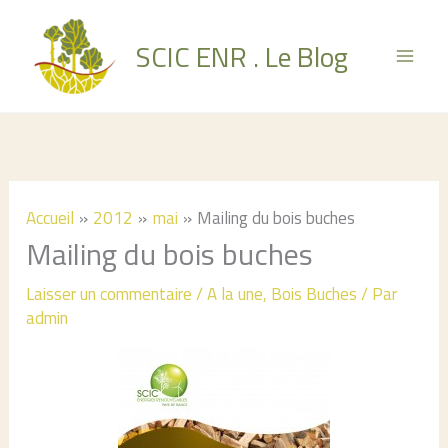
Aller
au
SCIC ENR . Le Blog
contenu
Accueil
2012
mai
Mailing du bois buches
Mailing du bois buches
Laisser un commentaire
/
A la une
,
Bois Buches
/ Par
admin