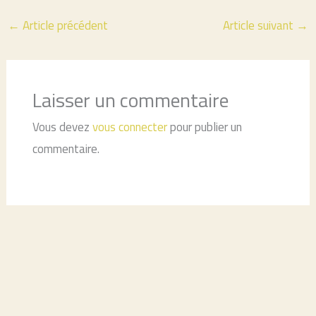
←
Article précédent
Article suivant
→
Laisser un commentaire
Vous devez
vous connecter
pour publier un
commentaire.