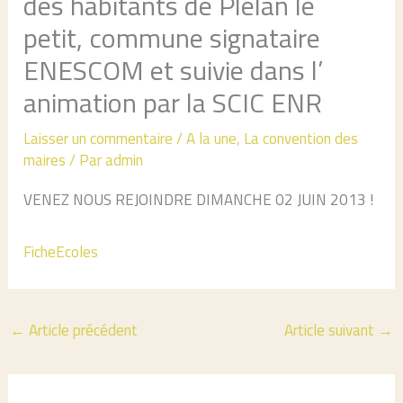
des habitants de Plélan le
petit, commune signataire
ENESCOM et suivie dans l’
animation par la SCIC ENR
Laisser un commentaire
/
A la une
,
La convention des
maires
/ Par
admin
VENEZ NOUS REJOINDRE DIMANCHE 02 JUIN 2013 !
FicheEcoles
←
Article précédent
Article suivant
→