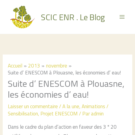
Aller
au
SCIC ENR . Le Blog
contenu
Accueil
2013
novembre
Suite d’ ENESCOM à Plouasne, les économies d’ eau!
Suite d’ ENESCOM à Plouasne,
les économies d’ eau!
Laisser un commentaire
/
A la une
,
Animations /
Sensibilisation
,
Projet ENESCOM
/ Par
admin
Dans le cadre du plan d’action en faveur des 3 * 20