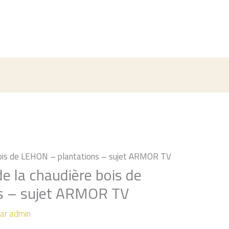
bois de LEHON – plantations – sujet ARMOR TV
e la chaudière bois de
s – sujet ARMOR TV
Par
admin