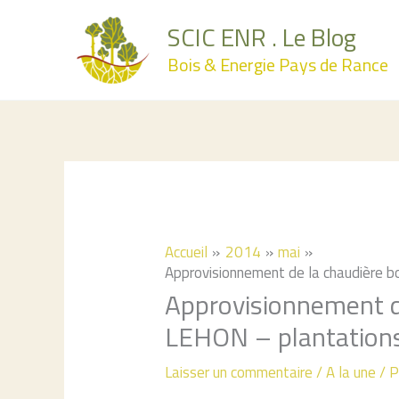
Aller
SCIC ENR . Le Blog
au
Bois & Energie Pays de Rance
contenu
Accueil
2014
mai
Approvisionnement de la chaudière 
Approvisionnement d
LEHON – plantation
Laisser un commentaire
/
A la une
/ 