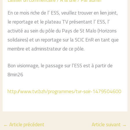
En ce mois riche de l’ ESS, veuillez trouver en lien joint,
le reportage et le plateau TV présentant l’ ESS, l’
activité au sein du pôle du Pays de St Malo (Horizons
solidaires) et un reportage sur la SCIC EnR en tant que
membre et administrateur de ce pôle.
Bon visionnage, le passage sur l’ESS est à partir de
8min26
http://www.tvr.bzh/programmes/
tvr-soir-1479504600
←
Article précédent
Article suivant
→