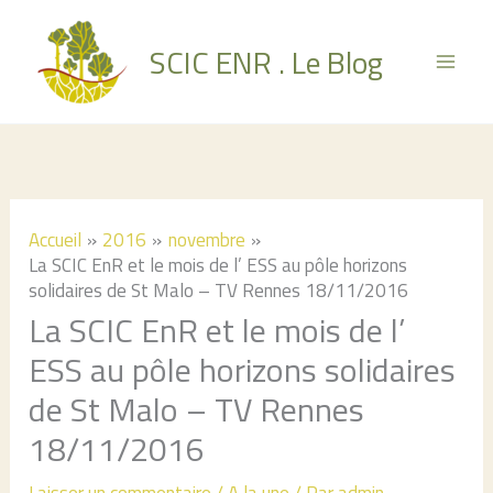
Aller
au
SCIC ENR . Le Blog
contenu
Accueil
2016
novembre
La SCIC EnR et le mois de l’ ESS au pôle horizons
solidaires de St Malo – TV Rennes 18/11/2016
La SCIC EnR et le mois de l’
ESS au pôle horizons solidaires
de St Malo – TV Rennes
18/11/2016
Laisser un commentaire
/
A la une
/ Par
admin