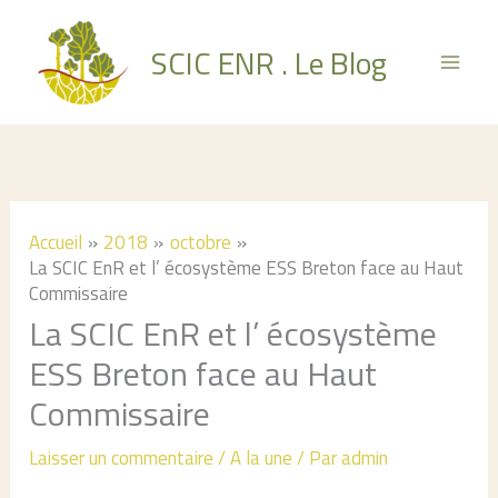
Aller
au
SCIC ENR . Le Blog
contenu
Accueil
2018
octobre
La SCIC EnR et l’ écosystème ESS Breton face au Haut
Commissaire
La SCIC EnR et l’ écosystème
ESS Breton face au Haut
Commissaire
Laisser un commentaire
/
A la une
/ Par
admin