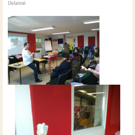
Delanoë