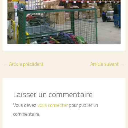
←
Article précédent
Article suivant
→
Laisser un commentaire
Vous devez
vous connecter
pour publier un
commentaire.