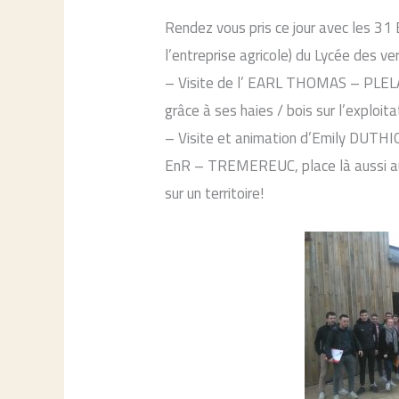
Rendez vous pris ce jour avec les 31
l’entreprise agricole) du Lycée des v
– Visite de l’ EARL THOMAS – PLELA
grâce à ses haies / bois sur l’exploita
– Visite et animation d’Emily DUTHI
EnR – TREMEREUC, place là aussi au c
sur un territoire!