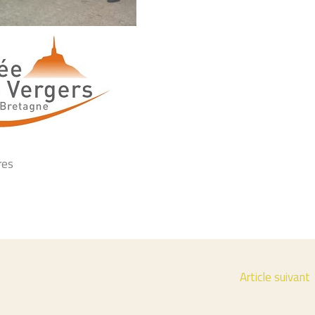
res
Article suivant