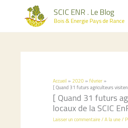
Aller
SCIC ENR . Le Blog
au
Bois & Energie Pays de Rance
contenu
Accueil
2020
février
[ Quand 31 futurs agriculteurs visite
[ Quand 31 futurs agr
locaux de la SCIC En
Laisser un commentaire
/
A la une
/ 