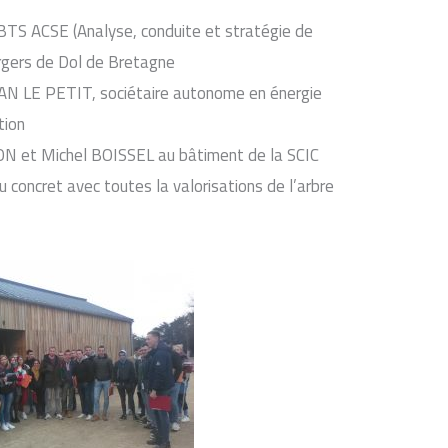
 BTS ACSE (Analyse, conduite et stratégie de
ergers de Dol de Bretagne
N LE PETIT, sociétaire autonome en énergie
tion
ON et Michel BOISSEL au bâtiment de la SCIC
oncret avec toutes la valorisations de l’arbre