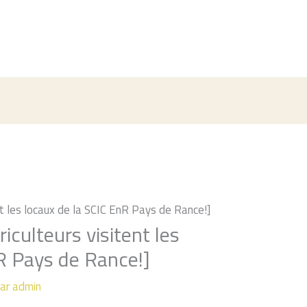
nt les locaux de la SCIC EnR Pays de Rance!]
iculteurs visitent les
R Pays de Rance!]
Par
admin