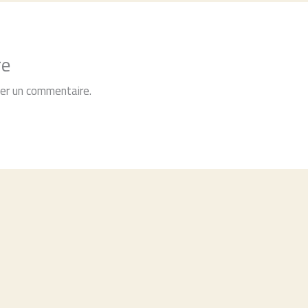
re
ier un commentaire.