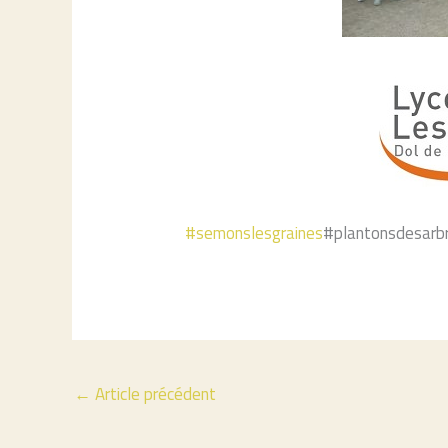
#
semonslesgraines
#plantonsdesarb
←
Article précédent