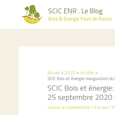
Aller
SCIC ENR . Le Blog
au
Bois & Energie Pays de Rance
contenu
Accueil
2020
octobre
SCIC Bois et énergie: inauguration 
SCIC Bois et énergie
25 septembre 2020
Laisser un commentaire
/
A la une
/ 