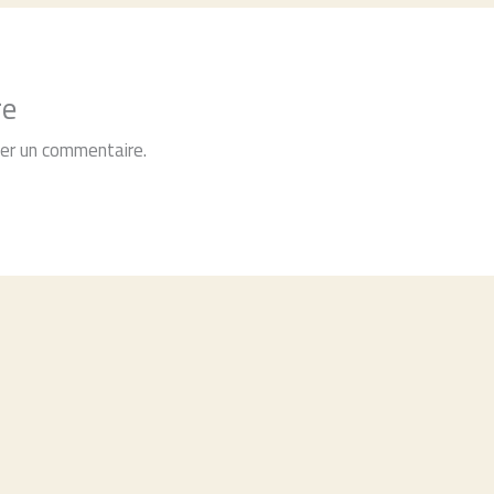
re
ier un commentaire.